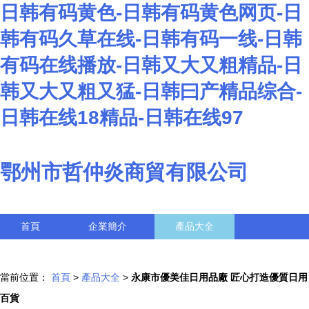
日韩有码黄色-日韩有码黄色网页-日
韩有码久草在线-日韩有码一线-日韩
有码在线播放-日韩又大又粗精品-日
韩又大又粗又猛-日韩曰产精品综合-
日韩在线18精品-日韩在线97
鄂州市哲仲炎商貿有限公司
首頁
企業簡介
產品大全
聯系我們
企業信息
訪客留言
當前位置：
首頁
>
產品大全
>
永康市優美佳日用品廠 匠心打造優質日用
百貨