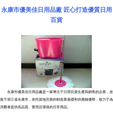
永康市優美佳日用品廠 匠心打造優質日用
百貨
永康市優美佳日用品廠是一家專注于日用百貨生產與銷售的企業，坐
落于浙江省永康市，依托當地完善的制造業基礎和供應鏈優勢，致力于為
消費者提供高品質、實用且環保的日常用品。